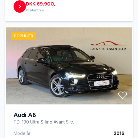
DKK 69.900,-
Kontantpris
POPULÆR
Audi A6
TDi 190 Ultra S-line Avant S-tr.
Modelår
2016