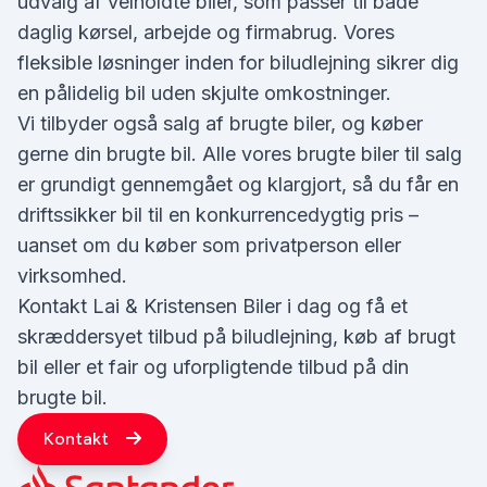
udvalg af velholdte biler, som passer til både
daglig kørsel, arbejde og firmabrug. Vores
fleksible løsninger inden for biludlejning sikrer dig
en pålidelig bil uden skjulte omkostninger.
Vi tilbyder også salg af brugte biler, og køber
gerne din brugte bil. Alle vores brugte biler til salg
er grundigt gennemgået og klargjort, så du får en
driftssikker bil til en konkurrencedygtig pris –
uanset om du køber som privatperson eller
virksomhed.
Kontakt Lai & Kristensen Biler i dag og få et
skræddersyet tilbud på biludlejning, køb af brugt
bil eller et fair og uforpligtende tilbud på din
brugte bil.
Kontakt