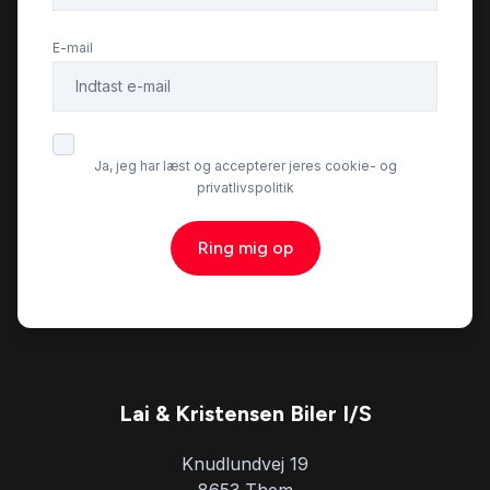
E-mail
Ja, jeg har læst og accepterer jeres cookie- og
privatlivspolitik
Ring mig op
Lai & Kristensen Biler I/S
Knudlundvej 19
8653 Them