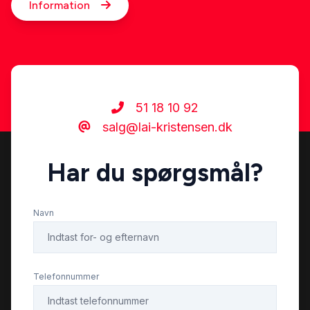
Information
51 18 10 92
salg@lai-kristensen.dk
Har du spørgsmål?
Navn
Telefonnummer