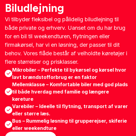
Biludlejning
Vi tilbyder fleksibel og pålidelig biludlejning til
både private og erhverv. Uanset om du har brug
for en bil til weekendturen, flytningen eller
firmakørsel, har vi en løsning, der passer til dit
behov. Vores flåde består af velholdte køretøjer i
flere størrelser og prisklasser.
Mikrobiler – Perfekte til bykørsel og kørsel hvor
lavt brændstofforbrug er en faktor
Mellemklasse – Komfortable biler med god plads
til både hverdag med familie og længere
køreture
Varebiler – Ideelle til flytning, transport af varer
eller større læs.
Bus – Rummelig løsning til grupperejser, skiferie
eller weekendture